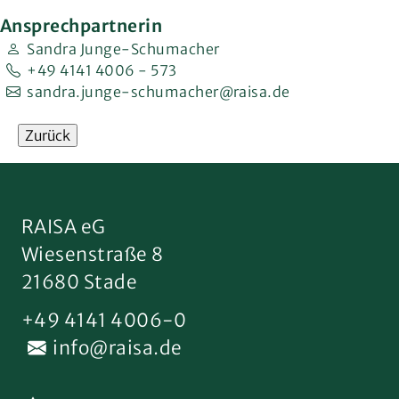
Ansprechpartnerin
Sandra Junge-Schumacher
+49 4141 4006 - 573
sandra.junge-schumacher@raisa.de
Zurück
RAISA eG
Wiesenstraße 8
21680 Stade
+49 4141 4006-0
info@raisa.de