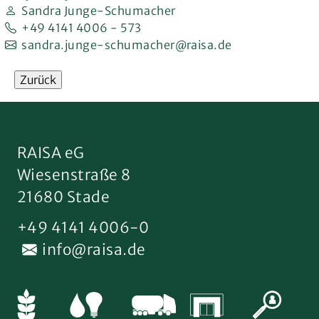
Sandra Junge-Schumacher
+49 4141 4006 - 573
sandra.junge-schumacher@raisa.de
Zurück
RAISA eG
Wiesenstraße 8
21680 Stade
+49 4141 4006-0
info@raisa.de