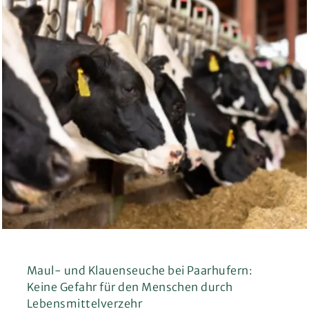
Maul- und Klauenseuche bei Paarhufern:
Keine Gefahr für den Menschen durch
Lebensmittelverzehr