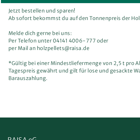
Jetzt bestellen und sparen!
Ab sofort bekommst du auf den Tonnenpreis der Holz
Melde dich gerne bei uns:
Per Telefon unter 04141 4006-777 oder
per Mail an holzpellets@raisa.de
*Gültig bei einer Mindestliefermenge von 2,5 t pro 
Tagespreis gewährt und gilt für lose und gesackte W
Barauszahlung.