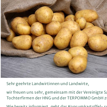
Sehr geehrte Landwirtinnen und Landwirte,
wir freuen uns sehr, gemeinsam mit der Vereinigte 
Tochterfirmen der HNG und der TERPOMMO GmbH 
Wie bereits informiert, geht das Konsumkartoffel- 