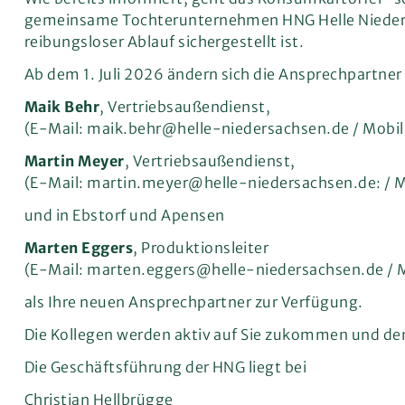
gemeinsame Tochterunternehmen HNG Helle Niedersac
reibungsloser Ablauf sichergestellt ist.
Ab dem 1. Juli 2026 ändern sich die Ansprechpartner 
Maik Behr
, Vertriebsaußendienst,
(E-Mail: maik.behr@helle-niedersachsen.de / Mobil
Martin Meyer
, Vertriebsaußendienst,
(E-Mail: martin.meyer@helle-niedersachsen.de: / 
und in Ebstorf und Apensen
Marten
Eggers
, Produktionsleiter
(E-Mail: marten.eggers@helle-niedersachsen.de / M
als Ihre neuen Ansprechpartner zur Verfügung.
Die Kollegen werden aktiv auf Sie zukommen und d
Die Geschäftsführung der HNG liegt bei
Christian Hellbrügge