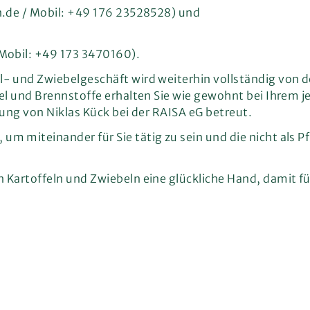
n.de / Mobil: +49 176 23528528) und
Mobil: +49 173 3470160).
- und Zwiebelgeschäft wird weiterhin vollständig von d
el und Brennstoffe erhalten Sie wie gewohnt bei Ihrem j
ung von Niklas Kück bei der RAISA eG betreut.
miteinander für Sie tätig zu sein und die nicht als Pf
artoffeln und Zwiebeln eine glückliche Hand, damit für