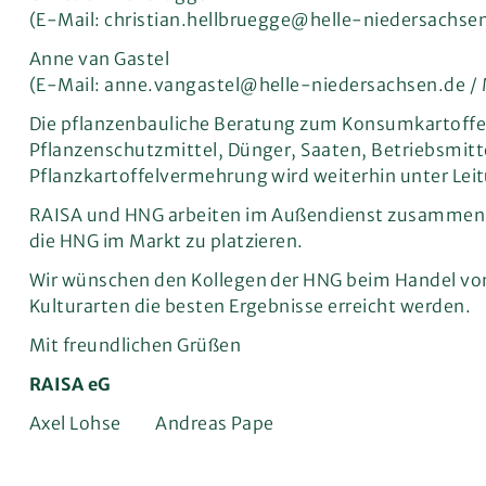
(E-Mail: christian.hellbruegge@helle-niedersachse
Anne van Gastel
(E-Mail: anne.vangastel@helle-niedersachsen.de / 
Die pflanzenbauliche Beratung zum Konsumkartoffel
Pflanzenschutzmittel, Dünger, Saaten, Betriebsmitt
Pflanzkartoffelvermehrung wird weiterhin unter Leit
RAISA und HNG arbeiten im Außendienst zusammen, um 
die HNG im Markt zu platzieren.
Wir wünschen den Kollegen der HNG beim Handel von K
Kulturarten die besten Ergebnisse erreicht werden.
Mit freundlichen Grüßen
RAISA eG
Axel Lohse Andreas Pape