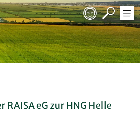
r RAISA eG zur HNG Helle