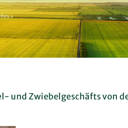
lles
- und Zwiebelgeschäfts von de