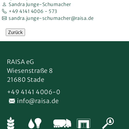
Sandra Junge-Schumacher
+49 4141 4006 - 573
sandra.junge-schumacher@raisa.de
Zurück
RAISA eG
Wiesenstraße 8
21680 Stade
+49 4141 4006-0
info@raisa.de