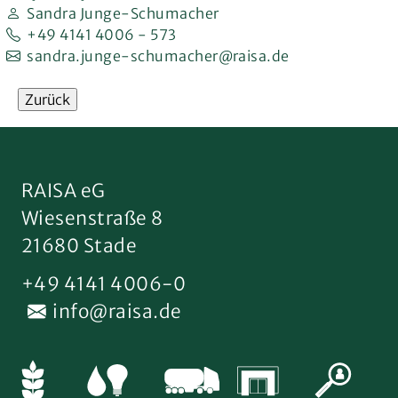
Sandra Junge-Schumacher
+49 4141 4006 - 573
sandra.junge-schumacher@raisa.de
Zurück
RAISA eG
Wiesenstraße 8
21680 Stade
+49 4141 4006-0
info@raisa.de